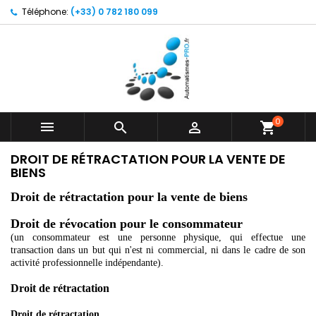
Téléphone:
(+33) 0 782 180 099
0



shopping_cart
DROIT DE RÉTRACTATION POUR LA VENTE DE
BIENS
Droit de rétractation pour la vente de biens
Droit de révocation pour le consommateur
(un consommateur est une personne physique, qui effectue une
transaction dans un but qui n'est ni commercial, ni dans le cadre de son
activité professionnelle indépendante).
Droit de rétractation
Droit de rétractation