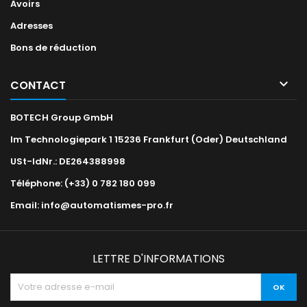
Avoirs
Adresses
Bons de réduction

CONTACT
BOTECH Group GmbH
Im Technologiepark 1 15236 Frankfurt (Oder) Deutschland
USt-IdNr.: DE264388998
Téléphone:
(+33) 0 782 180 099
Email:
info@automatismes-pro.fr
LETTRE D'INFORMATIONS