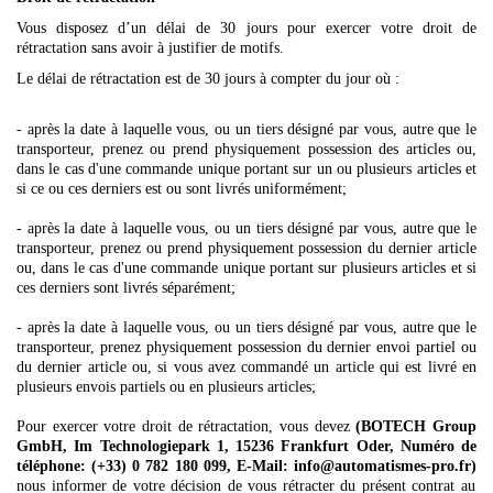
Vous disposez d’un délai de 30 jours pour exercer votre droit de
rétractation sans avoir à justifier de motifs.
Le délai de rétractation est de 30 jours à compter du jour où :
- après la date à laquelle vous, ou un tiers désigné par vous, autre que le
transporteur, prenez ou prend physiquement possession des articles ou,
dans le cas d'une commande unique portant sur un ou plusieurs articles et
si ce ou ces derniers est ou sont livrés uniformément;
- après la date à laquelle vous, ou un tiers désigné par vous, autre que le
transporteur, prenez ou prend physiquement possession du dernier article
ou, dans le cas d'une commande unique portant sur plusieurs articles et si
ces derniers sont livrés séparément;
- après la date à laquelle vous, ou un tiers désigné par vous, autre que le
transporteur, prenez physiquement possession du dernier envoi partiel ou
du dernier article ou, si vous avez commandé un article qui est livré en
plusieurs envois partiels ou en plusieurs articles;
Pour exercer votre droit de rétractation, vous devez
(BOTECH Group
GmbH, Im Technologiepark 1, 15236 Frankfurt Oder, Numéro de
téléphone:
(+33) 0 782 180 099
, E-Mail: info@automatismes-pro.fr)
nous informer de votre décision de vous rétracter du présent contrat au