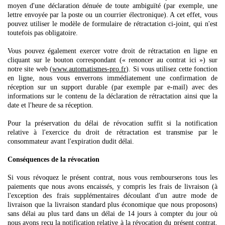
moyen d'une déclaration dénuée de toute ambiguïté (par exemple, une
lettre envoyée par la poste ou un courrier électronique). A cet effet, vous
pouvez utiliser le modèle de formulaire de rétractation ci-joint, qui n'est
toutefois pas obligatoire.
Vous pouvez également exercer votre droit de rétractation en ligne en
cliquant sur le bouton correspondant (« renoncer au contrat ici ») sur
notre site web (
www.automatismes-pro.fr
)
. Si vous utilisez cette fonction
en ligne, nous vous enverrons immédiatement une confirmation de
réception sur un support durable (par exemple par e-mail) avec des
informations sur le contenu de la déclaration de rétractation ainsi que la
date et l'heure de sa réception.
Pour la préservation du délai de révocation suffit si la notification
relative à l'exercice du droit de rétractation est transmise par le
consommateur avant l'expiration dudit délai.
Conséquences de la révocation
Si vous révoquez le présent contrat, nous vous rembourserons tous les
paiements que nous avons encaissés, y compris les frais de livraison (à
l'exception des frais supplémentaires découlant d'un autre mode de
livraison que la livraison standard plus économique que nous proposons)
sans délai au plus tard dans un délai de 14 jours à compter du jour où
nous avons reçu la notification relative à la révocation du présent contrat.