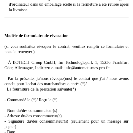
d'ordinateur dans un emballage scellé si la fermeture a été retirée après
la livraison.
Modèle de formulaire de révocation
(si vous souhaitez révoquer le contrat, veuillez remplir ce formulaire et
nous le renvoyer.)
-À BOTECH Group GmbH, Im Technologiepark 1, 15236 Frankfurt
Oder, Allemagne, Indirizzo e-mail: info@automatismes-pro.fr:
- Par la présente, je/nous révoque(ons) le contrat que j'ai / nous avons
conclu pour l'achat des marchandises c-après (*)/
La fourniture de la prestation suivante(*)
- Commandé le (*)/ Reçu le (*)
- Nom du/des consommateur(s)
- Adresse du/des consommateur(s)
- Signature du/des consommateur(s) (seulement pour un message sur
papier)
- Date