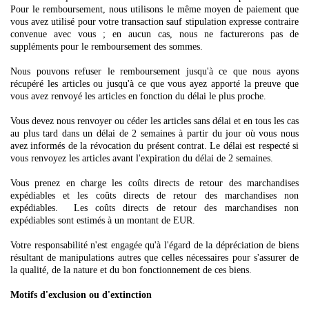
Pour le remboursement, nous utilisons le même moyen de paiement que
vous avez utilisé pour votre transaction sauf stipulation expresse contraire
convenue avec vous ; en aucun cas, nous ne facturerons pas de
suppléments pour le remboursement des sommes.
Nous pouvons refuser le remboursement jusqu'à ce que nous ayons
récupéré les articles ou jusqu'à ce que vous ayez apporté la preuve que
vous avez renvoyé les articles en fonction du délai le plus proche.
Vous devez nous
renvoyer ou céder les articles sans délai et en tous les cas
au plus tard dans un délai de 2 semaines à partir du jour où vous nous
avez informés de la révocation du présent contrat
. Le délai est respecté si
vous renvoyez les articles avant l'expiration du délai de 2 semaines.
Vous prenez en charge les coûts directs de retour des marchandises
expédiables et les coûts directs de retour des marchandises non
expédiables.
Les coûts directs de retour des marchandises non
expédiables sont estimés à un montant de EUR.
Votre responsabilité n'est engagée qu'à l'égard de la dépréciation de biens
résultant de manipulations autres que celles nécessaires pour s'assurer de
la qualité, de la nature et du bon fonctionnement de ces biens.
Motifs d'exclusion ou d'extinction