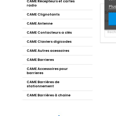
CAME Récepteurs et cartes
radio
Plus
Sorry
CAME Clignotants
Search
CAME Antenne
CAME Contacteurs a clés
CAME Claviers digicodes
CAME Autres acessoires
CAME Barrieres
CAME Accessoires pour
barrieres
CAME Barrières de
stationnement
CAME Barrières à chaine