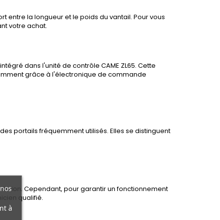
rt entre la longueur et le poids du vantail. Pour vous
nt votre achat.
ntégré dans l'unité de contrôle CAME ZL65. Cette
 notamment grâce à l'électronique de commande
des portails fréquemment utilisés. Elles se distinguent
 nos
allation. Cependant, pour garantir un fonctionnement
cien qualifié.
nt à