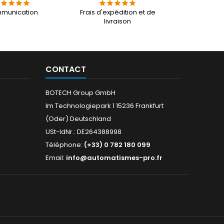
munication
Frais d'expédition et de
livraison
CONTACT
BOTECH Group GmbH
Im Technologiepark 1 15236 Frankfurt
(Oder) Deutschland
USt-IdNr.: DE264388998
Téléphone:
(+33) 0 782 180 099
Email:
info@automatismes-pro.fr