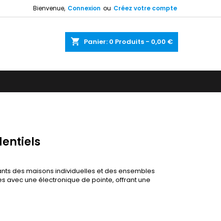
Bienvenue,
Connexion
ou
Créez votre compte
shopping_cart
Panier:
0
Produits - 0,00 €
entiels
ants des maisons individuelles et des ensembles
s avec une électronique de pointe, offrant une