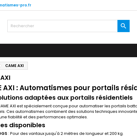
atismes-pro.fr

CAME AXI
AXI
AXI : Automatismes pour portails résid
olutions adaptées aux portails résidentiels
CAME AXI est spécialement conçue pour automatiser les portails batt
els. Ces automatismes combinent des solutions techniques innovante
 une fiabilité et des performances optimales.
es disponibles
DGS
: Pour des vantaux jusqu'à 2 mètres de longueur et 200 kg.