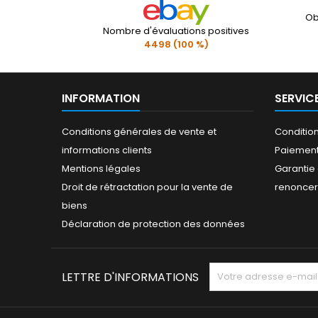
Ob
Nombre d'évaluations positives
4498 (100 %)
INFORMATION
SERVIC
Conditions générales de vente et
Conditio
informations clients
Paiement
Mentions légales
Garantie 
Droit de rétractation pour la vente de
renoncer 
biens
Déclaration de protection des données
LETTRE D'INFORMATIONS