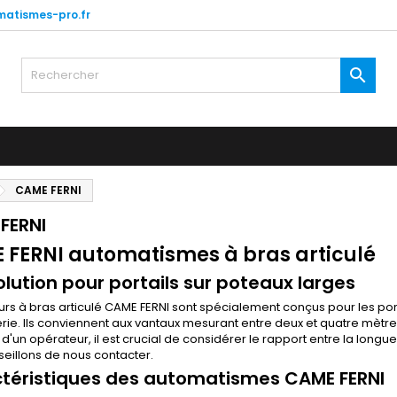
atismes-pro.fr

CAME FERNI
FERNI
 FERNI automatismes à bras articulé
olution pour portails sur poteaux larges
rs à bras articulé CAME FERNI sont spécialement conçus pour les por
e. Ils conviennent aux vantaux mesurant entre deux et quatre mètres,
 d'un opérateur, il est crucial de considérer le rapport entre la longueu
eillons de nous contacter.
téristiques des automatismes CAME FERNI