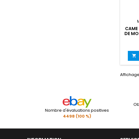
CAME 
DE MO

Affichage 
Ob
Nombre d'évaluations positives
4498 (100 %)