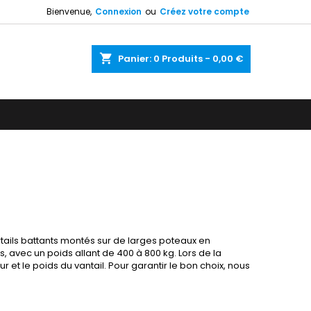
Bienvenue,
Connexion
ou
Créez votre compte
shopping_cart
Panier:
0
Produits - 0,00 €
tails battants montés sur de larges poteaux en
 avec un poids allant de 400 à 800 kg. Lors de la
r et le poids du vantail. Pour garantir le bon choix, nous