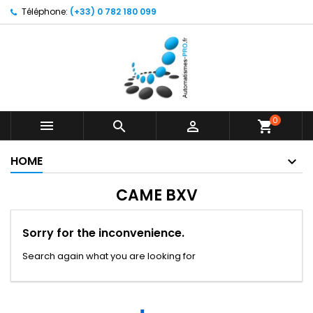
Téléphone:
(+33) 0 782 180 099
0



shopping_cart
HOME
CAME BXV
Sorry for the inconvenience.
Search again what you are looking for