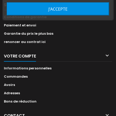

SERVICE APRÈS VENTE
J'ACCEPTE
Conditions de garantie
Paiement et envoi
Garantie du prix le plus bas
renoncer au contrat ici

VOTRE COMPTE
Informations personnelles
Commandes
Avoirs
Adresses
Bons de réduction

CONTACT