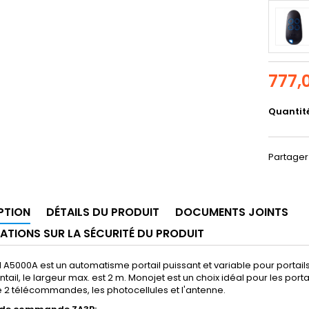
777,
Quantit
Partager
PTION
DÉTAILS DU PRODUIT
DOCUMENTS JOINTS
ATIONS SUR LA SÉCURITÉ DU PRODUIT
A5000A est un automatisme portail puissant et variable pour portails
ntail, le largeur max. est 2 m. Monojet est un choix idéal pour les port
e 2 télécommandes, les photocellules et l'antenne.