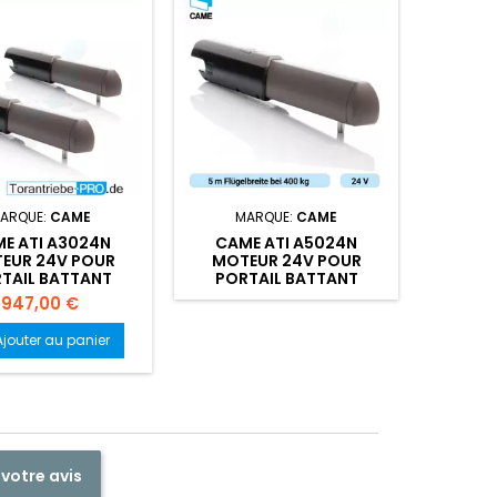
Pack
ARQUE:
CAME
MARQUE:
CAME
M
E ATI A3024N
CAME ATI A5024N
CAME
EUR 24V POUR
MOTEUR 24V POUR
MOTORIS
TAIL BATTANT
PORTAIL BATTANT
Prix
P
947,00 €
Ajouter au panier
A

 votre avis