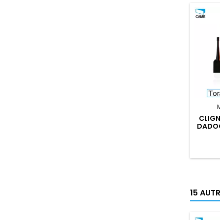
CLIG
DADOO
15 AUT