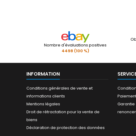
Ob
Nombre d'évaluations positives
4498 (100 %)
INFORMATION
SERVIC
Conditions générales de vente et
Conditio
informations clients
Paiement
Mentions légales
Garantie 
Droit de rétractation pour la vente de
renoncer 
biens
Déclaration de protection des données