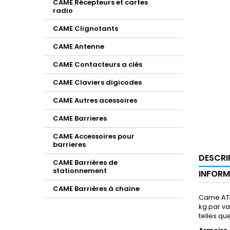
CAME Récepteurs et cartes
radio
CAME Clignotants
CAME Antenne
CAME Contacteurs a clés
CAME Claviers digicodes
CAME Autres acessoires
CAME Barrieres
CAME Accessoires pour
barrieres
DESCRI
CAME Barrières de
stationnement
INFORM
CAME Barrières à chaine
Came ATI 
kg par va
telles qu