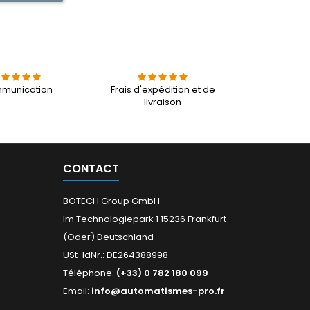
munication
Frais d'expédition et de
livraison
CONTACT
BOTECH Group GmbH
Im Technologiepark 1 15236 Frankfurt
(Oder) Deutschland
USt-IdNr.: DE264388998
Téléphone:
(+33) 0 782 180 099
Email:
info@automatismes-pro.fr