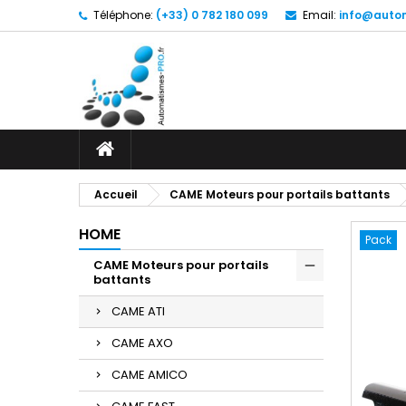
Téléphone:
(+33) 0 782 180 099
Email:
info@autom
Accueil
CAME Moteurs pour portails battants
HOME
Pack
CAME Moteurs pour portails
battants
CAME ATI
CAME AXO
CAME AMICO