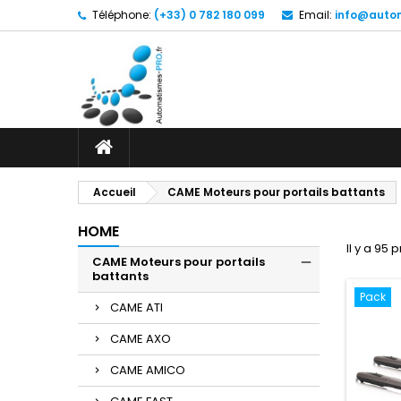
Téléphone:
(+33) 0 782 180 099
Email:
info@autom
Accueil
CAME Moteurs pour portails battants
HOME
Il y a 95 
CAME Moteurs pour portails
battants
Pack
CAME ATI
CAME AXO
CAME AMICO