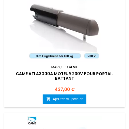
MARQUE:
CAME
CAME ATI A3000A MOTEUR 230V POUR PORTAIL
BATTANT
Prix
437,00 €
Ajouter au panier
