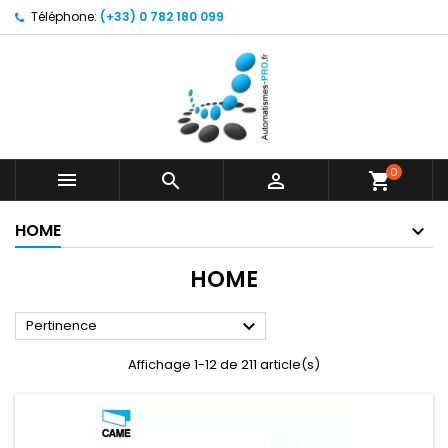
Téléphone:
(+33) 0 782 180 099
0



shopping_cart
HOME
HOME

Pertinence
Affichage 1-12 de 211 article(s)