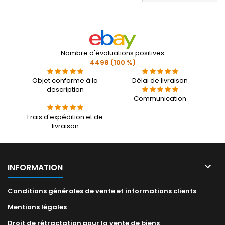
Nombre d'évaluations positives
4498 (100 %)
Objet conforme à la
Délai de livraison
description
Communication
Frais d'expédition et de
livraison

INFORMATION
Conditions générales de vente et informations clients
Mentions légales
Droit de rétractation pour la vente de biens