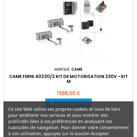
MARQUE:
CAME
CAME FERNI 40230/2 KIT DE MOTORISATION 230V - KIT
M
Prix
1 598,00 €
Ajouter au panier

Ce site Web utilise ses propres cookies et ceux de tiers
pour améliorer nos services et vous montrer des
publicités liées à vos préférences en analysant vos
Pack
habitudes de navigation. Pour donner votre consentement
à son utilisation, appuyez sur le bouton Accepter.