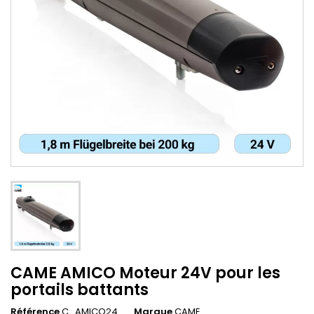
CAME AMICO Moteur 24V pour les
portails battants
Référence
C_AMICO24
Marque
CAME