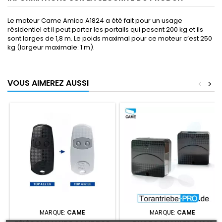
Le moteur Came Amico A1824 a été fait pour un usage
résidentiel et il peut porter les portails qui pesent 200 kg et ils
sont larges de 1,8 m. Le poids maximal pour ce moteur c’est 250
kg (largeur maximale: 1 m).
VOUS AIMEREZ AUSSI
<
>
MARQUE:
CAME
MARQUE:
CAME