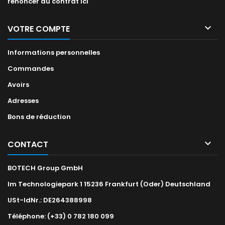
renoncer au contrat ici

VOTRE COMPTE
Informations personnelles
Commandes
Avoirs
Adresses
Bons de réduction

CONTACT
BOTECH Group GmbH
Im Technologiepark 1 15236 Frankfurt (Oder) Deutschland
USt-IdNr.: DE264388998
Téléphone:
(+33) 0 782 180 099