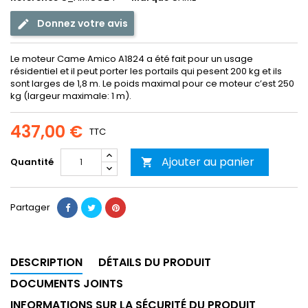
Donnez votre avis
Le moteur Came Amico A1824 a été fait pour un usage
résidentiel et il peut porter les portails qui pesent 200 kg et ils
sont larges de 1,8 m. Le poids maximal pour ce moteur c’est 250
kg (largeur maximale: 1 m).
437,00 €
TTC
Ajouter au panier
Quantité

Partager
DESCRIPTION
DÉTAILS DU PRODUIT
DOCUMENTS JOINTS
INFORMATIONS SUR LA SÉCURITÉ DU PRODUIT