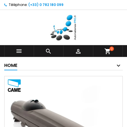
Téléphone:
(+33) 0 782 180 099
0



shopping_cart
HOME