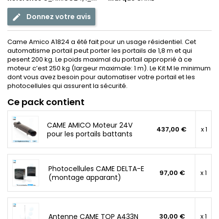
Donnez votre avis
Came Amico A1824 a été fait pour un usage résidentiel. Cet
automatisme portail peut porter les portails de 1,8 m et qui
pesent 200 kg. Le poids maximal du portail approprié à ce
moteur c’est 250 kg (largeur maximale: 1 m). Le Kit M le minimum
dont vous avez besoin pour automatiser votre portail et les
photocellules qui assurent la sécurité.
Ce pack contient
CAME AMICO Moteur 24V
437,00 €
x 1
pour les portails battants
Photocellules CAME DELTA-E
97,00 €
x 1
(montage apparant)
Antenne CAME TOP A433N
30,00 €
x 1